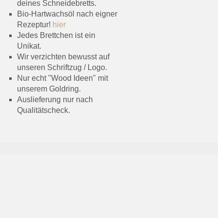
deines Schneidebretts.
Bio-Hartwachsöl nach eigner
Rezeptur!
hier
Jedes Brettchen ist ein
Unikat.
Wir verzichten bewusst auf
unseren Schriftzug / Logo.
Nur echt "Wood Ideen" mit
unserem Goldring.
Auslieferung nur nach
Qualitätscheck.