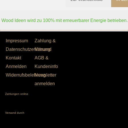
Wood Ideen wird zu 100% mit erneuerbarer Energie betrieben.
Impressum
Zahlung &
Datenschutzerklärung
Versand
Kontakt
AGB &
Anmelden
Kundeninfo
Widerrufsbelehrung
Newsletter
anmelden
Zahlungen online
Versand durch