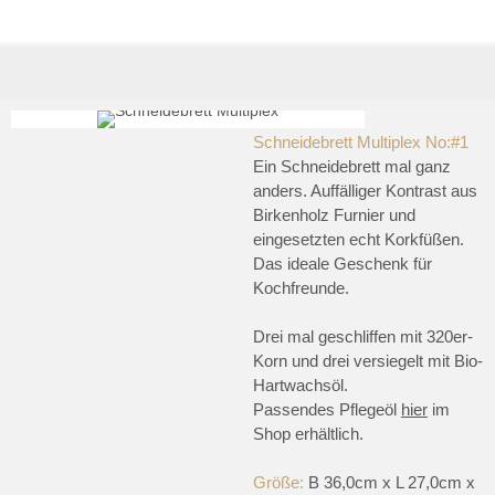
Schneidebrett Multiplex No:#1
Ein Schneidebrett mal ganz
anders. Auffälliger Kontrast aus
Birkenholz Furnier und
eingesetzten echt Korkfüßen.
Das ideale Geschenk für
Kochfreunde.
Drei mal geschliffen mit 320er-
Korn und drei versiegelt mit Bio-
Hartwachsöl.
Passendes Pflegeöl
hier
im
Shop erhältlich.
Größe:
B 36,0cm x L 27,0cm x