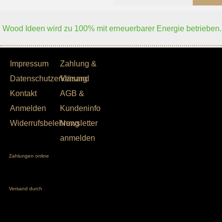
Wood Ideen wird zu 100% mit erneuerbarer Energie betrieben.
Impressum
Zahlung &
Datenschutzerklärung
Versand
Kontakt
AGB &
Anmelden
Kundeninfo
Widerrufsbelehrung
Newsletter
anmelden
Zahlungen online
Versand durch