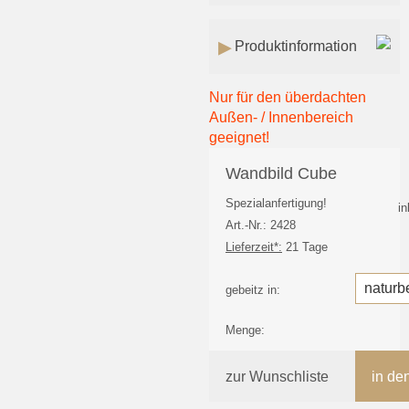
Produktinformation
Nur für den überdachten
Außen- / Innenbereich
geeignet!
Wandbild Cube
Spezialanfertigung!
i
Art.-Nr.: 2428
Lieferzeit*:
21 Tage
gebeitz in:
Menge:
zur Wunschliste
in de