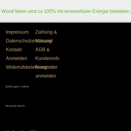
Wood Ideen wird zu 100% mit erneuerbarer Energie betrieben.
Impressum
Zahlung &
Datenschutzerklärung
Versand
Kontakt
AGB &
Anmelden
Kundeninfo
Widerrufsbelehrung
Newsletter
anmelden
Zahlungen online
Versand durch