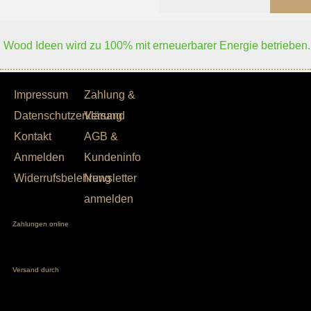
Wood Ideen wird zu 100% mit erneuerbarer Energie betrieben.
Impressum
Zahlung &
Datenschutzerklärung
Versand
Kontakt
AGB &
Anmelden
Kundeninfo
Widerrufsbelehrung
Newsletter
anmelden
Zahlungen online
Versand durch