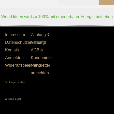
Wood Ideen wird zu 100% mit erneuerbarer Energie betrieben.
Impressum
Zahlung &
Datenschutzerklärung
Versand
Kontakt
AGB &
Anmelden
Kundeninfo
Widerrufsbelehrung
Newsletter
anmelden
Zahlungen online
Versand durch