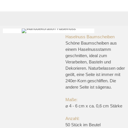
Haselnuss Baumscheiben
Schöne Baumscheiben aus
einem Haselnussstamm
geschnitten, ideal zum
Verarbeiten, Basteln und
Dekorieren. Naturbelassen oder
geölt, eine Seite ist immer mit
240er-Korn geschliffen. Die
andere Seite ist sägerau.
Maße:
⌀ 4 - 6 cm x ca. 0,6 cm Stärke
Anzahl:
50 Stück im Beutel