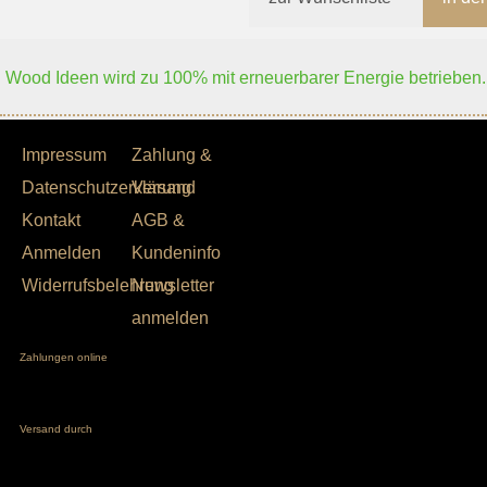
Wood Ideen wird zu 100% mit erneuerbarer Energie betrieben.
Impressum
Zahlung &
Datenschutzerklärung
Versand
Kontakt
AGB &
Anmelden
Kundeninfo
Widerrufsbelehrung
Newsletter
anmelden
Zahlungen online
Versand durch