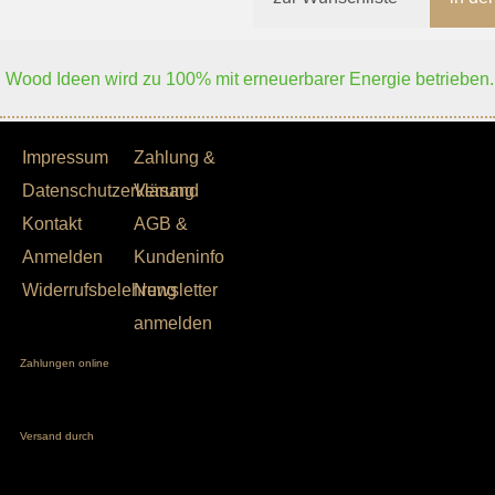
Wood Ideen wird zu 100% mit erneuerbarer Energie betrieben.
Impressum
Zahlung &
Datenschutzerklärung
Versand
Kontakt
AGB &
Anmelden
Kundeninfo
Widerrufsbelehrung
Newsletter
anmelden
Zahlungen online
Versand durch