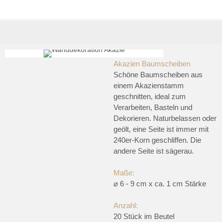
Akazien Baumscheiben
Schöne Baumscheiben aus
einem Akazienstamm
geschnitten, ideal zum
Verarbeiten, Basteln und
Dekorieren. Naturbelassen oder
geölt, eine Seite ist immer mit
240er-Korn geschliffen. Die
andere Seite ist sägerau.
Maße:
⌀ 6 - 9 cm x ca. 1 cm Stärke
Anzahl:
20 Stück im Beutel