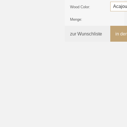
Wood Color:
Menge:
zur Wunschliste
in de