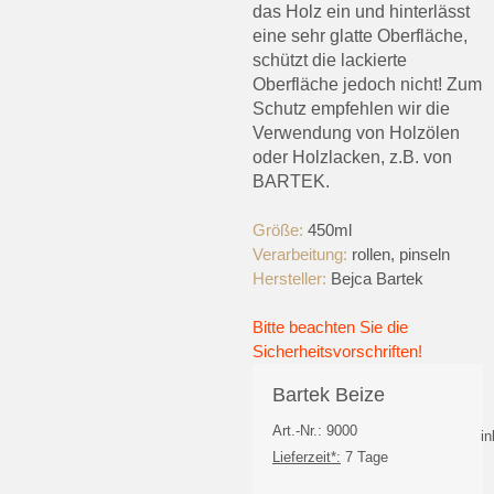
das Holz ein und hinterlässt
eine sehr glatte Oberfläche,
schützt die lackierte
Oberfläche jedoch nicht! Zum
Schutz empfehlen wir die
Verwendung von Holzölen
oder Holzlacken, z.B. von
BARTEK.
Größe:
450ml
Verarbeitung:
rollen, pinseln
Hersteller:
Bejca Bartek
Bitte beachten Sie die
Sicherheitsvorschriften!
Bartek Beize
Art.-Nr.: 9000
i
Lieferzeit*:
7 Tage