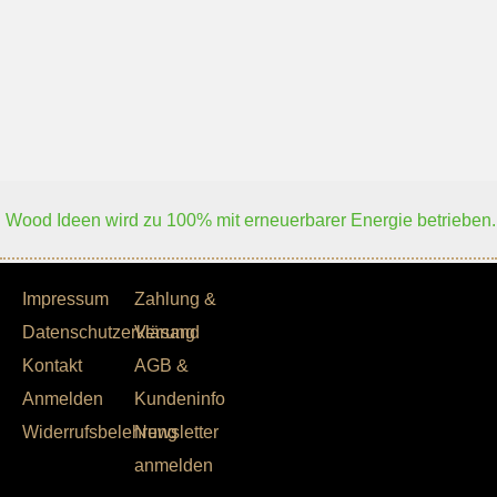
Wood Ideen wird zu 100% mit erneuerbarer Energie betrieben.
Impressum
Zahlung &
Datenschutzerklärung
Versand
Kontakt
AGB &
Anmelden
Kundeninfo
Widerrufsbelehrung
Newsletter
anmelden