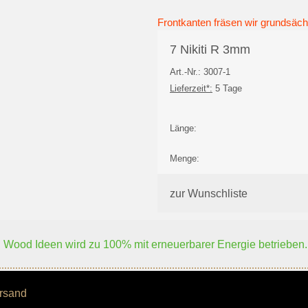
Frontkanten fräsen wir grundsächl
7 Nikiti R 3mm
Art.-Nr.: 3007-1
Lieferzeit*:
5 Tage
Länge:
Menge:
zur Wunschliste
Wood Ideen wird zu 100% mit erneuerbarer Energie betrieben.
rsand