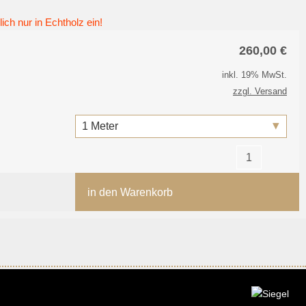
ich nur in Echtholz ein!
260,00
€
inkl. 19% MwSt.
zzgl. Versand
in den Warenkorb