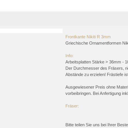
Frontkante Nikiti R 3mm
Griechische Ornamentformen Niki
Info:
Arbeitsplatten Stärke > 36mm -
Der Durchmesser des Fräsers, ric
Abstände zu erzielen! Frästiefe 
Ausgewiesener Preis ohne Materia
vorbeibringen. Bei Anfertigung ink
Fräser:
Bitte teilen Sie uns bei Ihrer Bes