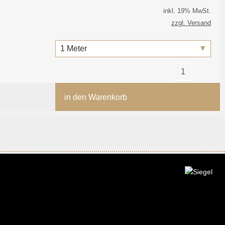
inkl. 19% MwSt.
zzgl. Versand
in den Warenkorb