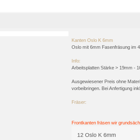
Kanten Oslo K 6mm
Oslo mit 6mm Fasenfräsung im 45
Info:
Arbeitsplatten Stärke > 19mm -
Ausgewiesener Preis ohne Materia
vorbeibringen. Bei Anfertigung ink
Fräser:
Frontkanten fräsen wir grundsächl
12 Oslo K 6mm