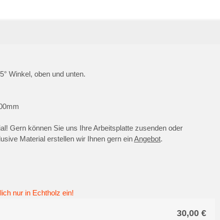
echte
Arbeit
° Winkel, oben und unten.
 100mm
l! Gern können Sie uns Ihre Arbeitsplatte zusenden oder
lusive Material erstellen wir Ihnen gern ein
Angebot
.
ich nur in Echtholz ein!
30,00
€