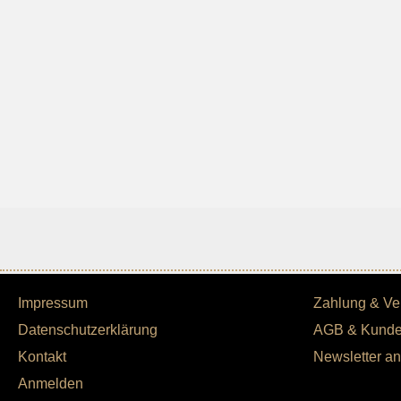
Impressum
Zahlung & Ve
Datenschutzerklärung
AGB & Kunde
Kontakt
Newsletter a
Anmelden